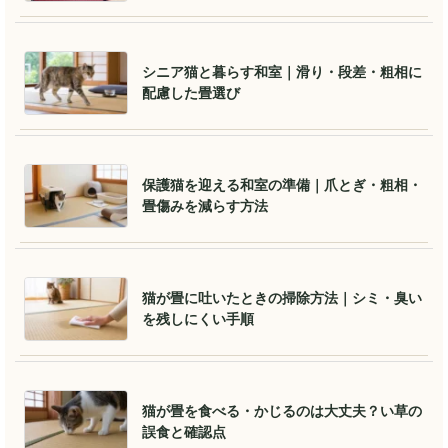
シニア猫と暮らす和室｜滑り・段差・粗相に
配慮した畳選び
保護猫を迎える和室の準備｜爪とぎ・粗相・
畳傷みを減らす方法
猫が畳に吐いたときの掃除方法｜シミ・臭い
を残しにくい手順
猫が畳を食べる・かじるのは大丈夫？い草の
誤食と確認点