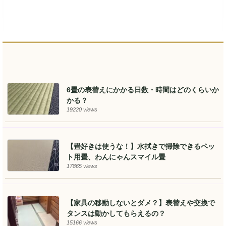
6畳の表替えにかかる日数・時間はどのくらいか
かる？
19220 views
【畳好きは使うな！】水拭きで掃除できるペッ
ト用畳、わんにゃんスマイル畳
17865 views
【家具の移動しないとダメ？】表替えや交換で
タンスは動かしてもらえるの？
15166 views