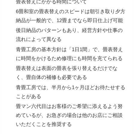
畳表替えにかかる時間について
6畳和室の畳表替えのスピードは朝引き取り夕方
納品が一般的で、12畳までなら即日仕上げ可能
後日納品のパターンもあり、経営方針や仕事の
流れによって異なる
青畳工房の基本方針は「1日1間」で、畳表替え
に時間をかけるため修理にも時間を充てられる
畳表替えは表面の畳表を張り替えるだけでな
く、畳自体の補修も必要である
青畳工房では、半月から1ヶ月ほどお待たせする
ことがある
畳マン六代目はお客様のご希望に添えるよう努
めているが、お急ぎの場合は他のお店にご相談
いただくことを推奨する