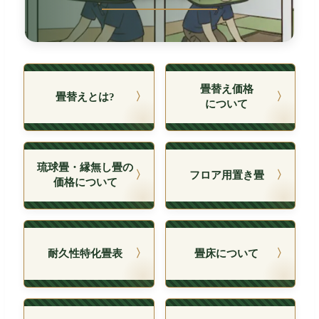
畳替え価格
畳替えとは?
について
琉球畳・縁無し畳の
フロア用置き畳
価格について
耐久性特化畳表
畳床について