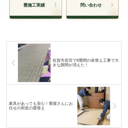
畳施工実績
問い合わせ
佐賀市若宮で8畳間の表替え工事で大
きな隙間が消えた！
家具があっても安心！畳屋さんにお
任せの和室の畳替え