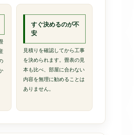
すぐ決めるのが不
安
畳
見積りを確認してから工事
産
を決められます。畳表の見
の
本も比べ、部屋に合わない
か
内容を無理に勧めることは
ありません。