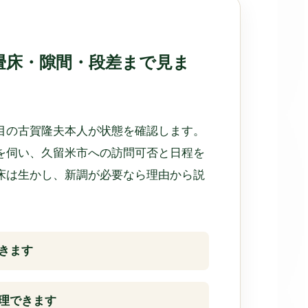
畳床・隙間・段差まで見ま
目の古賀隆夫本人が状態を確認します。
を伺い、久留米市への訪問可否と日程を
床は生かし、新調が必要なら理由から説
きます
理できます