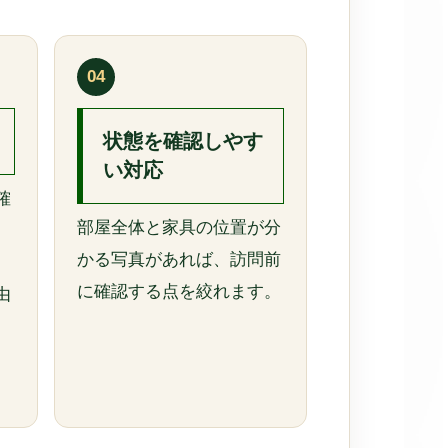
04
状態を確認しやす
い対応
確
部屋全体と家具の位置が分
、
かる写真があれば、訪問前
に確認する点を絞れます。
由