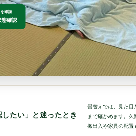
態を確認
で状態確認
畳替えでは、見た目
認したい」と迷ったとき
まで確かめます。久
搬出入や家具の配置