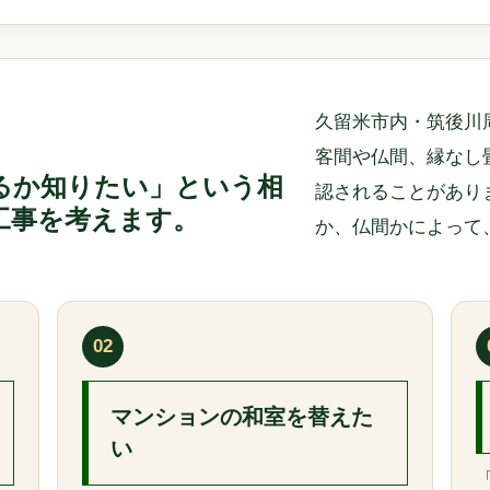
久留米市内・筑後川
客間や仏間、縁なし
るか知りたい」という相
認されることがあり
工事を考えます。
か、仏間かによって
02
マンションの和室を替えた
い