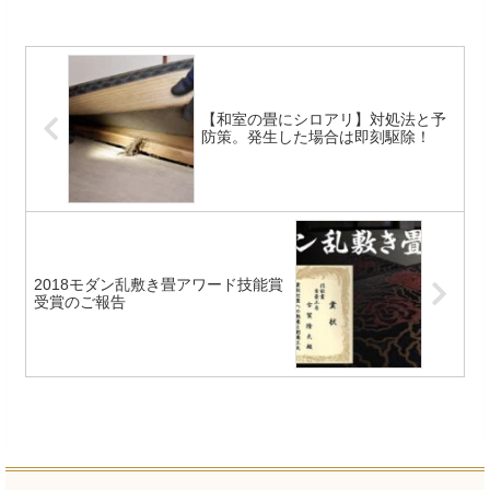
【和室の畳にシロアリ】対処法と予
防策。発生した場合は即刻駆除！
2018モダン乱敷き畳アワード技能賞
受賞のご報告