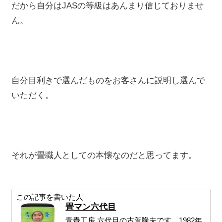
だから自分はJASの等級はあんまり信じておりませ
ん。
自分目利きで選んだものをお客さんに説明し選んで
いただく。
それが畳職人としての本懐なのだと思ってます。
この記事を書いた人
畳マン六代目
青畳工房 六代目の古賀隆夫です。1982年