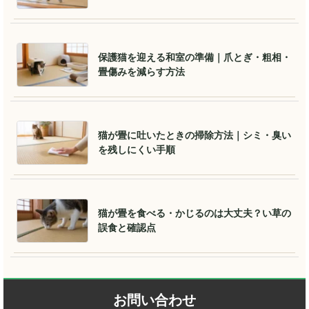
保護猫を迎える和室の準備｜爪とぎ・粗相・
畳傷みを減らす方法
猫が畳に吐いたときの掃除方法｜シミ・臭い
を残しにくい手順
猫が畳を食べる・かじるのは大丈夫？い草の
誤食と確認点
お問い合わせ