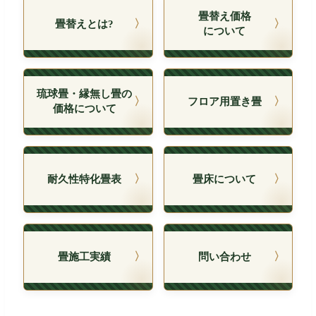
畳替え価格
畳替えとは?
について
琉球畳・縁無し畳の
フロア用置き畳
価格について
耐久性特化畳表
畳床について
畳施工実績
問い合わせ