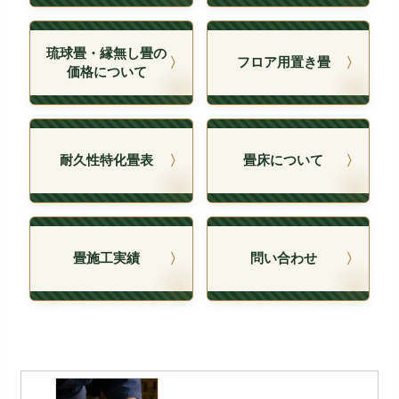
琉球畳・縁無し畳の
フロア用置き畳
価格について
耐久性特化畳表
畳床について
畳施工実績
問い合わせ