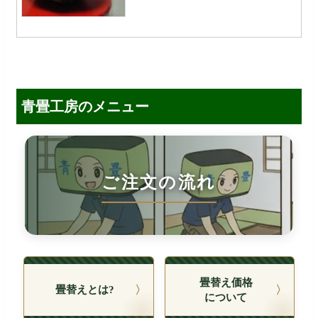
青畳工房のメニュー
畳替え価格
畳替えとは?
について