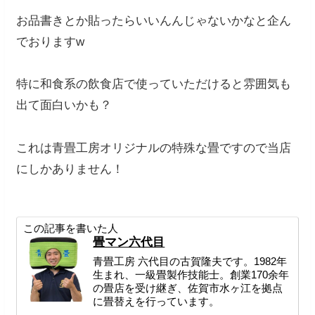
お品書きとか貼ったらいいんんじゃないかなと企ん
でおりますw
特に和食系の飲食店で使っていただけると雰囲気も
出て面白いかも？
これは青畳工房オリジナルの特殊な畳ですので当店
にしかありません！
この記事を書いた人
畳マン六代目
青畳工房 六代目の古賀隆夫です。1982年
生まれ、一級畳製作技能士。創業170余年
の畳店を受け継ぎ、佐賀市水ヶ江を拠点
に畳替えを行っています。