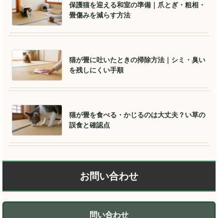
保護猫を迎える和室の準備｜爪とぎ・粗相・
畳傷みを減らす方法
猫が畳に吐いたときの掃除方法｜シミ・臭い
を残しにくい手順
猫が畳を食べる・かじるのは大丈夫？い草の
誤食と確認点
お問い合わせ
問い合わせ