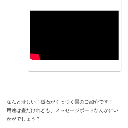
なんと珍しい！磁石がくっつく畳のご紹介です！
用途は畳だけれども、メッセージボードなんかにい
かがでしょう？